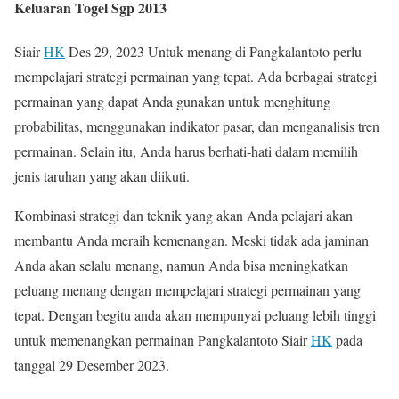
Keluaran Togel Sgp 2013
Siair
HK
Des 29, 2023 Untuk menang di Pangkalantoto perlu
mempelajari strategi permainan yang tepat. Ada berbagai strategi
permainan yang dapat Anda gunakan untuk menghitung
probabilitas, menggunakan indikator pasar, dan menganalisis tren
permainan. Selain itu, Anda harus berhati-hati dalam memilih
jenis taruhan yang akan diikuti.
Kombinasi strategi dan teknik yang akan Anda pelajari akan
membantu Anda meraih kemenangan. Meski tidak ada jaminan
Anda akan selalu menang, namun Anda bisa meningkatkan
peluang menang dengan mempelajari strategi permainan yang
tepat. Dengan begitu anda akan mempunyai peluang lebih tinggi
untuk memenangkan permainan Pangkalantoto Siair
HK
pada
tanggal 29 Desember 2023.