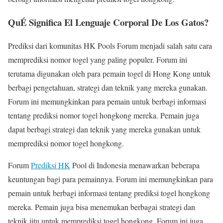
QuÉ Significa El Lenguaje Corporal De Los Gatos?
Prediksi dari komunitas HK Pools Forum menjadi salah satu cara
memprediksi nomor togel yang paling populer. Forum ini
terutama digunakan oleh para pemain togel di Hong Kong untuk
berbagi pengetahuan, strategi dan teknik yang mereka gunakan.
Forum ini memungkinkan para pemain untuk berbagi informasi
tentang prediksi nomor togel hongkong mereka. Pemain juga
dapat berbagi strategi dan teknik yang mereka gunakan untuk
memprediksi nomor togel hongkong.
Forum
Prediksi HK
Pool di Indonesia menawarkan beberapa
keuntungan bagi para pemainnya. Forum ini memungkinkan para
pemain untuk berbagi informasi tentang prediksi togel hongkong
mereka. Pemain juga bisa menemukan berbagai strategi dan
teknik jitu untuk memprediksi togel hongkong. Forum ini juga