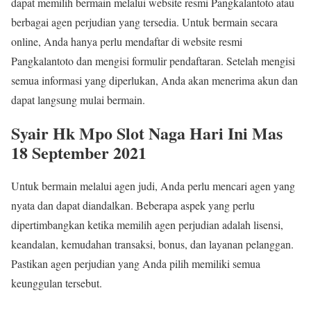
dapat memilih bermain melalui website resmi Pangkalantoto atau
berbagai agen perjudian yang tersedia. Untuk bermain secara
online, Anda hanya perlu mendaftar di website resmi
Pangkalantoto dan mengisi formulir pendaftaran. Setelah mengisi
semua informasi yang diperlukan, Anda akan menerima akun dan
dapat langsung mulai bermain.
Syair Hk Mpo Slot Naga Hari Ini Mas
18 September 2021
Untuk bermain melalui agen judi, Anda perlu mencari agen yang
nyata dan dapat diandalkan. Beberapa aspek yang perlu
dipertimbangkan ketika memilih agen perjudian adalah lisensi,
keandalan, kemudahan transaksi, bonus, dan layanan pelanggan.
Pastikan agen perjudian yang Anda pilih memiliki semua
keunggulan tersebut.