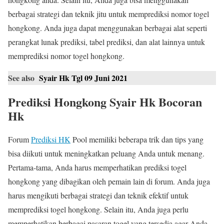
berbagai strategi dan teknik jitu untuk memprediksi nomor togel
hongkong. Anda juga dapat menggunakan berbagai alat seperti
perangkat lunak prediksi, tabel prediksi, dan alat lainnya untuk
memprediksi nomor togel hongkong.
See also
Syair Hk Tgl 09 Juni 2021
Prediksi Hongkong Syair Hk Bocoran
Hk
Forum
Prediksi HK
Pool memiliki beberapa trik dan tips yang
bisa diikuti untuk meningkatkan peluang Anda untuk menang.
Pertama-tama, Anda harus memperhatikan prediksi togel
hongkong yang dibagikan oleh pemain lain di forum. Anda juga
harus mengikuti berbagai strategi dan teknik efektif untuk
memprediksi togel hongkong. Selain itu, Anda juga perlu
memperhatikan berbagai pasaran togel yang tersedia agar Anda