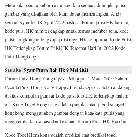
Merupakan suatu kehormatan bagi kita semua admin jika puisi
gambar yang disajikan oleh kami dapat memenangkan Anda
semua. Syair hk 18 April 2022 bastoto. Forum puisi HK hari ini,
kode puisi HK mlm terlengkap untuk semua member setia, kode
puisi hongkong terlengkap, puisi togel HK sempurna. Kode Puisi
HK Terlengkap Forum Puisi HK Tercepat Hari Ini 2022 Kode
Puisi Hongkong.
See also
Syair Putra Bali Hk 9 Mei 2021
Forum Puisi Hong Kong Opesia Minggu 31 Maret 2019 Salam
Pecinta Puisi Hong Kong Happy Friends Opesia. Selamat datang
di situs kumpulan gambar kode puisi toto HK terlengkap malam
ini. Kode Togel Hongkong adalah prediksi atau prediksi togel
hongkong menggunakan gambar dengan kata-kata puitis yang
menggambarkan situasi dan keadaan. Forum Puisi HK Hari Ini, .
Kode Togel Hongkong adalah prediksi atau prediksi togel