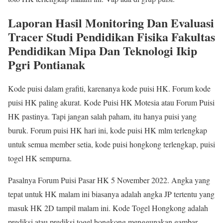
Laporan Hasil Monitoring Dan Evaluasi
Tracer Studi Pendidikan Fisika Fakultas
Pendidikan Mipa Dan Teknologi Ikip
Pgri Pontianak
Kode puisi dalam grafiti, karenanya kode puisi HK. Forum kode
puisi HK paling akurat. Kode Puisi HK Motesia atau Forum Puisi
HK pastinya. Tapi jangan salah paham, itu hanya puisi yang
buruk. Forum puisi HK hari ini, kode puisi HK mlm terlengkap
untuk semua member setia, kode puisi hongkong terlengkap, puisi
togel HK sempurna.
Pasalnya Forum Puisi Pasar HK 5 November 2022. Angka yang
tepat untuk HK malam ini biasanya adalah angka JP tertentu yang
masuk HK 2D tampil malam ini. Kode Togel Hongkong adalah
prediksi atau prediksi togel hongkong menggunakan gambar