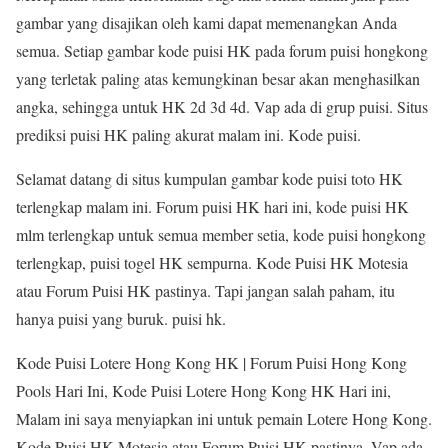
gambar yang disajikan oleh kami dapat memenangkan Anda
semua. Setiap gambar kode puisi HK pada forum puisi hongkong
yang terletak paling atas kemungkinan besar akan menghasilkan
angka, sehingga untuk HK 2d 3d 4d. Vap ada di grup puisi. Situs
prediksi puisi HK paling akurat malam ini. Kode puisi.
Selamat datang di situs kumpulan gambar kode puisi toto HK
terlengkap malam ini. Forum puisi HK hari ini, kode puisi HK
mlm terlengkap untuk semua member setia, kode puisi hongkong
terlengkap, puisi togel HK sempurna. Kode Puisi HK Motesia
atau Forum Puisi HK pastinya. Tapi jangan salah paham, itu
hanya puisi yang buruk. puisi hk.
Kode Puisi Lotere Hong Kong HK | Forum Puisi Hong Kong
Pools Hari Ini, Kode Puisi Lotere Hong Kong HK Hari ini,
Malam ini saya menyiapkan ini untuk pemain Lotere Hong Kong.
Kode Puisi HK Motesia atau Forum Puisi HK pastinya. Vap ada