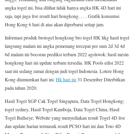
angka togel ini, bisa dilihat tidak hanya angka HK 4D hari ini
saja, tapi juga live result hari hongkong. . . . Grafik konsumsi
Hong Kong 6 hari di atas akan diperbarui setiap jam.
Informasi produk brotogel hongkong bro togel HK hkg hasil togel
langsung malam ini angka pemenang tercepat per sum 2d 3d 4d
6d malam ini bocoran prediksi terbaru 2022 agolovok: hasil mesin
hongkong hari ini update terbaru tersedia. HK Pools edisi 2022
saat ini sedang ramai dengan judi togel Indonesia. Lotere Hong
Kong diumumkan hari ini.
Hk hari ini
31 Desember Diterbitkan
pada tahun 2020.
Hasil Togel SGP Cak Togel Singapura, Data Togel Hongkong;
togel sydney, Hasil Togel Kamboja, Data Togel China; Hasil
Togel Bullseye; Website yang menyediakan result Togel 4D live
dan update harian termasuk result PCSO hari ini dan Toto 4D