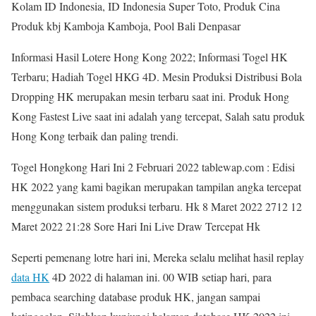
Kolam ID Indonesia, ID Indonesia Super Toto, Produk Cina
Produk kbj Kamboja Kamboja, Pool Bali Denpasar
Informasi Hasil Lotere Hong Kong 2022; Informasi Togel HK
Terbaru; Hadiah Togel HKG 4D. Mesin Produksi Distribusi Bola
Dropping HK merupakan mesin terbaru saat ini. Produk Hong
Kong Fastest Live saat ini adalah yang tercepat, Salah satu produk
Hong Kong terbaik dan paling trendi.
Togel Hongkong Hari Ini 2 Februari 2022 tablewap.com : Edisi
HK 2022 yang kami bagikan merupakan tampilan angka tercepat
menggunakan sistem produksi terbaru. Hk 8 Maret 2022 2712 12
Maret 2022 21:28 Sore Hari Ini Live Draw Tercepat Hk
Seperti pemenang lotre hari ini, Mereka selalu melihat hasil replay
data HK
4D 2022 di halaman ini. 00 WIB setiap hari, para
pembaca searching database produk HK, jangan sampai