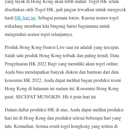
yang layak di Hong Kong akan lebih mahal. Togel HK selalu
disediakan oleh Togel HK, jadi jangan lewatkan untuk mengecek
hasil
HK hari ini
. Sebagai pemain lotere, Karena nomor togel
terkadang membuat kita bingung harus bagaimana untuk
mengetahui nomor togel selanjutnya.
Produk Hong Kong Fastest Live saat ini adalah yang tercepat,
Salah satu produk Hong Kong terbaik dan paling trendi. Data
Pengeluaran HK 2022 Bagi yang memiliki akun togel online;
Anda bisa mendapatkan banyak diskon dan bantuan dari data
konsumsi HK 2022. Anda dapat melihat bagan produksi resmi
Hong Kong di halaman ini malam ini; Konsumsi Hong Kong
pasti. SECEPAT MUNGKIN. Hk 6 poin hari ini
Dalam daftar produksi HK di atas, Anda dapat melihat produksi
hari ini di Hong Kong dan produksi selesai beberapa hari yang
lalu. Kemudian, Semua result togel hongkong yang tertera di