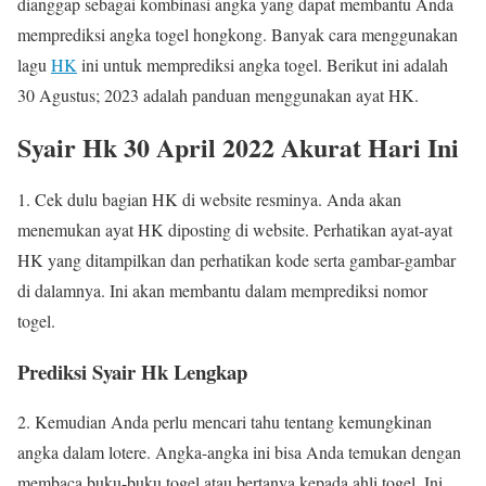
dianggap sebagai kombinasi angka yang dapat membantu Anda
memprediksi angka togel hongkong. Banyak cara menggunakan
lagu
HK
ini untuk memprediksi angka togel. Berikut ini adalah
30 Agustus; 2023 adalah panduan menggunakan ayat HK.
Syair Hk 30 April 2022 Akurat Hari Ini
1. Cek dulu bagian HK di website resminya. Anda akan
menemukan ayat HK diposting di website. Perhatikan ayat-ayat
HK yang ditampilkan dan perhatikan kode serta gambar-gambar
di dalamnya. Ini akan membantu dalam memprediksi nomor
togel.
Prediksi Syair Hk Lengkap
2. Kemudian Anda perlu mencari tahu tentang kemungkinan
angka dalam lotere. Angka-angka ini bisa Anda temukan dengan
membaca buku-buku togel atau bertanya kepada ahli togel. Ini