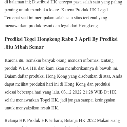
di halaman ini; Distribusi HK tercepat pasti salah satu yang paling
penting untuk membuka lotere. Karena Produk HK Legal
Tercepat saat ini merupakan salah satu situs terkenal yang
menawarkan produk resmi dan legal dari Hongkong.
Prediksi Togel Hongkong Rabu 3 April By Prediksi
Jitu Mbah Semar
Karena itu, Semakin banyak orang mencari informasi tentang
produk WLA HK dan kami akan memberikannya di bawah ini.
Dalam daftar produksi Hong Kong yang disebutkan di atas, Anda
dapat melihat produksi hari ini di Hong Kong dan produksi
selesai beberapa hari yang lalu. 03.12.2022 21:28 WIB Dt HK
selalu menawarkan Togel HK, jadi jangan sampai ketinggalan
untuk menyaksikan result HK.
Belanja HK Produk HK terbaru; Belanja HK 2022 Makan siang