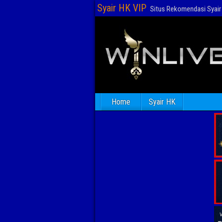
Syair HK VIP
Situs Rekomendasi Syair 
Home
Syair HK