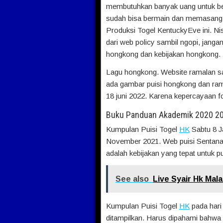
membutuhkan banyak uang untuk ber
sudah bisa bermain dan memasang 
Produksi Togel KentuckyEve ini. N
dari web policy sambil ngopi, jang
hongkong dan kebijakan hongkong. 
Lagu hongkong. Website ramalan sa
ada gambar puisi hongkong dan ram
18 juni 2022. Karena kepercayaan fo
Buku Panduan Akademik 2020 2
Kumpulan Puisi Togel
HK
Sabtu 8 J
November 2021. Web puisi Sentana 
adalah kebijakan yang tepat untuk p
See also
Live Syair Hk Mala
Kumpulan Puisi Togel
HK
pada hari
ditampilkan. Harus dipahami bahwa