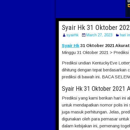
Syair Hk 31 Oktober 20
syairhk
March 27, 2023
hari in
Syair Hk
31 Oktober 2021 Akurat
Minggu 31 Oktober 2021 > Prediksi
Prediksi undian KentuckyEve Lotter
dihitung dengan tepat berdasarkan
prediksi di bawah ini. BACA SE
Syair Hk 31 Oktober 2021 A
Prediksi yang kami berikan hari ini
untuk mendapatkan nomor polis ini s
juga masuk perhitungan. Jelas, predi
digunakan oleh para pemasar untuk
dalam kebijakan ini, pemenang togel 