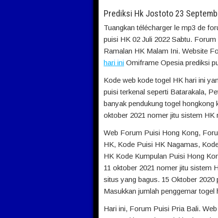
Prediksi Hk Jostoto 23 Septemb
Tuangkan télécharger le mp3 de f
puisi HK 02 Juli 2022 Sabtu. Forum
Ramalan HK Malam Ini. Website Fo
hari ini
Omiframe Opesia prediksi puis
Kode web kode togel HK hari ini ya
puisi terkenal seperti Batarakala, 
banyak pendukung togel hongkong k
oktober 2021 nomer jitu sistem H
Web Forum Puisi Hong Kong, Forum
HK, Kode Puisi HK Nagamas, Kode P
HK Kode Kumpulan Puisi Hong Kong
11 oktober 2021 nomer jitu sistem 
situs yang bagus. 15 Oktober 2020 p
Masukkan jumlah penggemar togel hon
Hari ini, Forum Puisi Pria Bali. Web