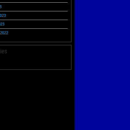
3
2023
023
2022
ies