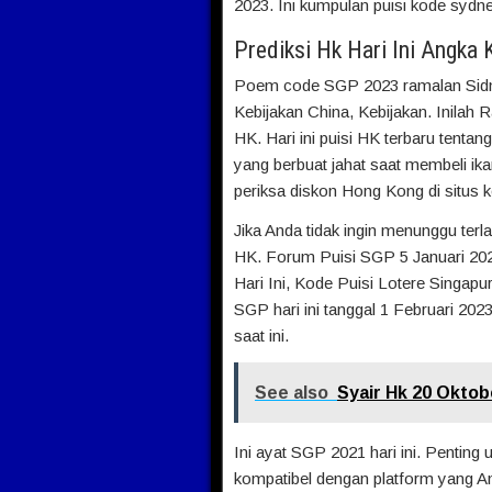
2023. Ini kumpulan puisi kode sydne
Prediksi Hk Hari Ini Angka
Poem code SGP 2023 ramalan Sidney
Kebijakan China, Kebijakan. Inilah
HK. Hari ini puisi HK terbaru tenta
yang berbuat jahat saat membeli ika
periksa diskon Hong Kong di situs 
Jika Anda tidak ingin menunggu terl
HK. Forum Puisi SGP 5 Januari 202
Hari Ini, Kode Puisi Lotere Singapur
SGP hari ini tanggal 1 Februari 20
saat ini.
See also
Syair Hk 20 Oktob
Ini ayat SGP 2021 hari ini. Penting
kompatibel dengan platform yang A