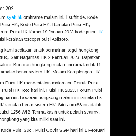
er 2021
orum
syair hk
omiframe malam ini, il suffit de. Kode
 Puisi HK, Kode Puisi HK, Ramalan Puisi HK,
rum Puisi HK Kamis 19 Januari 2023 kode puisi
HK
i kerajaan tercepat puisi Asiktoto.
ng kami sediakan untuk permainan togel hongkong
Petruk,. Sair Nagamas HK 2 Februari 2023. Dapatkan
ali ini. Bocoran hongkong malam ini ramalan hk 11
K ramalan benar sistem HK. Malam Kamplengan HK.
 Puisi HK menceritakan malam ini, Petruk Puisi
uisi HK Toto hari ini, Puisi HK 2023. Forum Puisi
 hari ini. Bocoran hongkong malam ini ramalan hk
HK ramalan benar sistem HK. Situs omi88 ini adalah
ukul 1256 WIB Terima kasih untuk pelatih syairny.
gkong yang kita miliki saat ini.
 Kode Puisi Suci. Puisi Oovin SGP hari ini 1 Februari