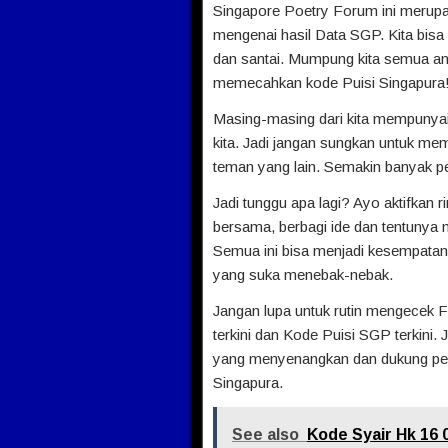
Singapore Poetry Forum ini merupaka
mengenai hasil Data SGP. Kita bisa
dan santai. Mumpung kita semua ana
memecahkan kode Puisi Singapura
Masing-masing dari kita mempunyai
kita. Jadi jangan sungkan untuk me
teman yang lain. Semakin banyak pe
Jadi tunggu apa lagi? Ayo aktifkan 
bersama, berbagi ide dan tentunya
Semua ini bisa menjadi kesempatan 
yang suka menebak-nebak.
Jangan lupa untuk rutin mengecek F
terkini dan Kode Puisi SGP terkini.
yang menyenangkan dan dukung pe
Singapura.
See also
Kode Syair Hk 16 