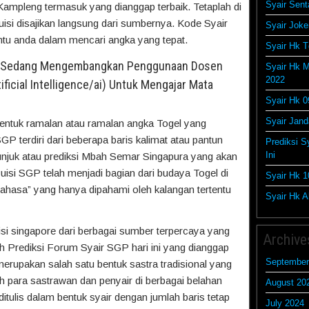
Syair Sent
ampleng termasuk yang dianggap terbaik. Tetaplah di
isi disajikan langsung dari sumbernya. Kode Syair
Syair Joke
u anda dalam mencari angka yang tepat.
Syair Hk T
ia Sedang Mengembangkan Penggunaan Dosen
Syair Hk M
2022
ficial Intelligence/ai) Untuk Mengajar Mata
Syair Hk 0
Syair Jan
bentuk ramalan atau ramalan angka Togel yang
GP terdiri dari beberapa baris kalimat atau pantun
Prediksi S
Ini
unjuk atau prediksi Mbah Semar Singapura yang akan
m Puisi SGP telah menjadi bagian dari budaya Togel di
Syair Hk 1
hasa” yang hanya dipahami oleh kalangan tertentu
Syair Hk Ak
i singapore dari berbagai sumber terpercaya yang
Archive
h Prediksi Forum Syair SGP hari ini yang dianggap
September
 merupakan salah satu bentuk sastra tradisional yang
eh para sastrawan dan penyair di berbagai belahan
August 20
tulis dalam bentuk syair dengan jumlah baris tetap
July 2024