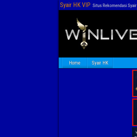
Syair HK VIP
Situs Rekomendasi Syair 
Home
Syair HK