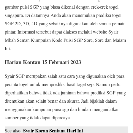
gambar puisi SGP yang biasa dikenal dengan erek-erek togel
singapura. Di dalamnya Anda akan menemukan prediksi togel
SGP 2D, 3D, 4D yang sebaiknya digunakan oleh semua pemain
pintar. Informasi tersebut dapat diakses melalui website Syair
Mbah Semar. Kumpulan Kode Puisi SGP Sore, Sore dan Malam
Ini.
Harian Kontan 15 Februari 2023
Syair SGP merupakan salah satu cara yang digunakan oleh para
pecinta togel untuk memprediksi hasil togel sgp. Namun perlu
diperhatikan bahwa tidak ada jaminan bahwa prediksi SGP yang
ditemukan akan selalu benar dan akurat. Jadi bijaklah dalam
menggunakan kumpulan puisi sgp dan hindari mengandalkan
sumber yang tidak dapat dipercaya.
See also
Syair Koran Sentana Hari Ini