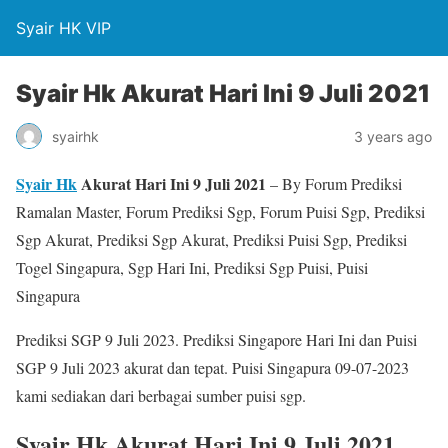
Syair HK VIP
Syair Hk Akurat Hari Ini 9 Juli 2021
syairhk
3 years ago
Syair Hk
Akurat Hari Ini 9 Juli 2021
– By Forum Prediksi
Ramalan Master, Forum Prediksi Sgp, Forum Puisi Sgp, Prediksi
Sgp Akurat, Prediksi Sgp Akurat, Prediksi Puisi Sgp, Prediksi
Togel Singapura, Sgp Hari Ini, Prediksi Sgp Puisi, Puisi
Singapura
Prediksi SGP 9 Juli 2023. Prediksi Singapore Hari Ini dan Puisi
SGP 9 Juli 2023 akurat dan tepat. Puisi Singapura 09-07-2023
kami sediakan dari berbagai sumber puisi sgp.
Syair Hk Akurat Hari Ini 9 Juli 2021