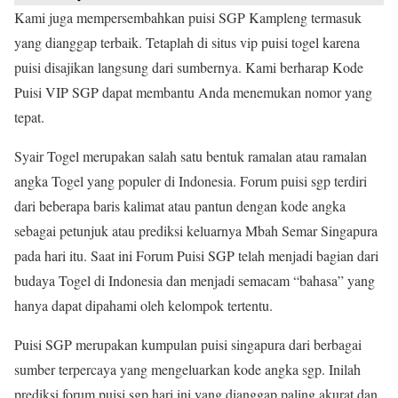
Kami juga mempersembahkan puisi SGP Kampleng termasuk
yang dianggap terbaik. Tetaplah di situs vip puisi togel karena
puisi disajikan langsung dari sumbernya. Kami berharap Kode
Puisi VIP SGP dapat membantu Anda menemukan nomor yang
tepat.
Syair Togel merupakan salah satu bentuk ramalan atau ramalan
angka Togel yang populer di Indonesia. Forum puisi sgp terdiri
dari beberapa baris kalimat atau pantun dengan kode angka
sebagai petunjuk atau prediksi keluarnya Mbah Semar Singapura
pada hari itu. Saat ini Forum Puisi SGP telah menjadi bagian dari
budaya Togel di Indonesia dan menjadi semacam “bahasa” yang
hanya dapat dipahami oleh kelompok tertentu.
Puisi SGP merupakan kumpulan puisi singapura dari berbagai
sumber terpercaya yang mengeluarkan kode angka sgp. Inilah
prediksi forum puisi sgp hari ini yang dianggap paling akurat dan