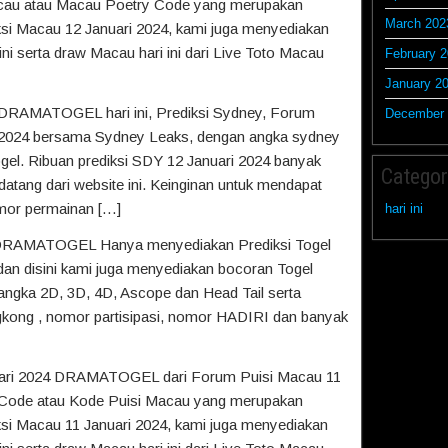
acau atau Macau Poetry Code yang merupakan
March 202
diksi Macau 12 Januari 2024, kami juga menyediakan
ini serta draw Macau hari ini dari Live Toto Macau
February 
January 2
4 DRAMATOGEL hari ini, Prediksi Sydney, Forum
December 
i 2024 bersama Sydney Leaks, dengan angka sydney
ogel. Ribuan prediksi SDY 12 Januari 2024 banyak
Categor
 datang dari website ini. Keinginan untuk mendapat
or permainan […]
hari ini
 DRAMATOGEL Hanya menyediakan Prediksi Togel
 dan disini kami juga menyediakan bocoran Togel
 angka 2D, 3D, 4D, Ascope dan Head Tail serta
ngkong , nomor partisipasi, nomor HADIRI dan banyak
uari 2024 DRAMATOGEL dari Forum Puisi Macau 11
 Code atau Kode Puisi Macau yang merupakan
diksi Macau 11 Januari 2024, kami juga menyediakan