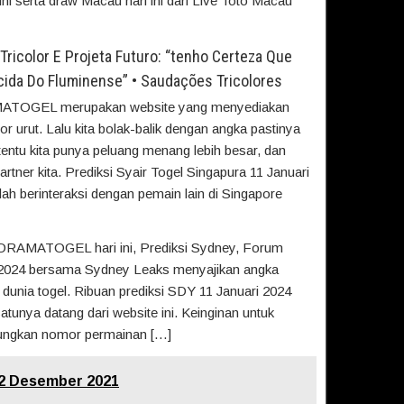
ini serta draw Macau hari ini dari Live Toto Macau
 Tricolor E Projeta Futuro: “tenho Certeza Que
rcida Do Fluminense” • Saudações Tricolores
AMATOGEL merupakan website yang menyediakan
r urut. Lalu kita bolak-balik dengan angka pastinya
entu kita punya peluang menang lebih besar, dan
rtner kita. Prediksi Syair Togel Singapura 11 Januari
h berinteraksi dengan pemain lain di Singapore
4 DRAMATOGEL hari ini, Prediksi Sydney, Forum
i 2024 bersama Sydney Leaks menyajikan angka
 dunia togel. Ribuan prediksi SDY 11 Januari 2024
satunya datang dari website ini. Keinginan untuk
ungkan nomor permainan […]
 2 Desember 2021