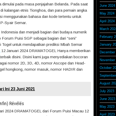
ia dimulai pada masa penjajahan Belanda. Pada saat
June 2024
r di kalangan etnis Tionghoa, dan para pemain angka
May 2024
 menggunakan bahasa dan kode tertentu untuk
April 2024
P-Syair Semar.
March 202
 Indonesia dan menjadi bagian dari budaya numerik
February 
 Forum Puisi SGP sebagai bagian dari “seni”
isi Togel untuk mendapatkan prediksi Mbah Semar
January 2
K
12 Januari 2024 DRAMATOGEL Hanya memberikan
December 
terbaik disini. Disini kami juga menyediakan bocoran
November 
erbagai nomor 2D, 3D, 4D, nomor Ascope dan Head-
October 2
si togel hongkong, nomor masuk, nomor HADIR dan
September
August 20
ri Ini 23 Juni 2021
July 2023
June 2023
enfin) Révélés
May 2023
uari 2024 DRAMATOGEL dari Forum Puisi Macau 12
April 2023