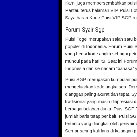
Kami juga mempersembahkan puisi 
Pantau terus halaman VIP Puisi Lot
Saya harap Kode Puisi VIP SGP m
Forum Syair Sgp
Puisi Togel merupakan salah satu 
populer di Indonesia. Forum Puisi S
yang berisi kode angka sebagai pe
muncul pada hari itu. Saat ini Foru
Indonesia dan semacam “bahasa” ya
Puisi SGP merupakan kumpulan puis
mengeluarkan kode angka sgp. Demik
dianggap paling akurat dan tepat. 
tradisional yang masih diapresiasi 
berbagai belahan dunia. Puisi SGP
jumlah baris tetap per bait. Puisi
tertentu yang diangkat oleh penyair
Semar sering kali laris di kalangan 