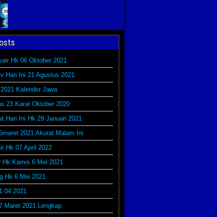
osts
yair Hk 06 Oktober 2021
v Hari Ini 21 Agustus 2021
 2021 Kalender Jawa
s 23 Karat Oktober 2020
at Hari Ini Hk 29 Januari 2021
6maret 2021 Akurat Malam Ini
r Hk 07 April 2022
r Hk Kamis 6 Mei 2021
g Hk 6 Mei 2021
1 04 2021
7 Maret 2021 Lengkap