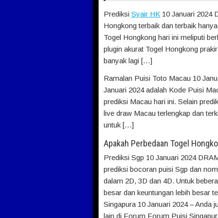
Prediksi
Syair HK
10 Januari 2024
Hongkong terbaik dan terbaik hanya
Togel Hongkong hari ini meliputi be
plugin akurat Togel Hongkong praki
banyak lagi […]
Ramalan Puisi Toto Macau 10 Jan
Januari 2024 adalah Kode Puisi M
prediksi Macau hari ini. Selain pre
live draw Macau terlengkap dan terk
untuk […]
Apakah Perbedaan Togel Hongk
Prediksi Sgp 10 Januari 2024 DR
prediksi bocoran puisi Sgp dan nomo
dalam 2D, 3D dan 4D. Untuk beber
besar dan keuntungan lebih besar te
Singapura 10 Januari 2024 – Anda 
lain di Forum Forum Puisi Singapur