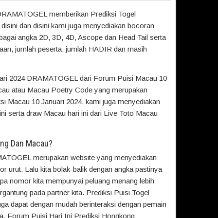
 DRAMATOGEL memberikan Prediksi Togel
 disini dan disini kami juga menyediakan bocoran
rbagai angka 2D, 3D, 4D, Ascope dan Head Tail serta
raan, jumlah peserta, jumlah HADIR dan masih
uari 2024 DRAMATOGEL dari Forum Puisi Macau 10
acau atau Macau Poetry Code yang merupakan
diksi Macau 10 Januari 2024, kami juga menyediakan
ini serta draw Macau hari ini dari Live Toto Macau
ong Dan Macau?
AMATOGEL merupakan website yang menyediakan
r urut. Lalu kita bolak-balik dengan angka pastinya
apa nomor kita mempunyai peluang menang lebih
rgantung pada partner kita. Prediksi Puisi Togel
juga dapat dengan mudah berinteraksi dengan pemain
a, Forum Puisi Hari Ini Prediksi Hongkong