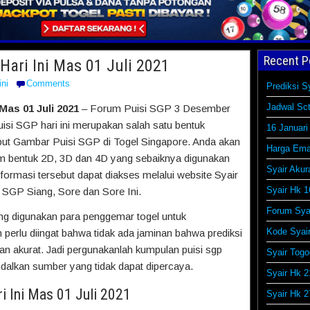
Recent P
Hari Ini Mas 01 Juli 2021
ini
Comments
Prediksi S
Jadwal Sct
Mas 01 Juli 2021
– Forum Puisi SGP 3 Desember
si SGP hari ini merupakan salah satu bentuk
16 Januari
but Gambar Puisi SGP di Togel Singapore. Anda akan
Harga Ema
m bentuk 2D, 3D dan 4D yang sebaiknya digunakan
Syair Akur
formasi tersebut dapat diakses melalui website Syair
Syair Hk 1
SGP Siang, Sore dan Sore Ini.
Forum Syai
ang digunakan para penggemar togel untuk
Kode Syai
 perlu diingat bahwa tidak ada jaminan bahwa prediksi
n akurat. Jadi pergunakanlah kumpulan puisi sgp
Syair Togo
dalkan sumber yang tidak dapat dipercaya.
Syair Hk 2
i Ini Mas 01 Juli 2021
Syair Hk 2