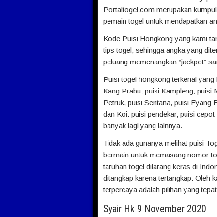
Portaltogel.com merupakan kumpulan 
pemain togel untuk mendapatkan ang
Kode Puisi Hongkong yang kami tamp
tips togel, sehingga angka yang di
peluang memenangkan “jackpot” sang
Puisi togel hongkong terkenal yang k
Kang Prabu, puisi Kampleng, puisi 
Petruk, puisi Sentana, puisi Eyang 
dan Koi. puisi pendekar, puisi cepo
banyak lagi yang lainnya.
Tidak ada gunanya melihat puisi Tog
bermain untuk memasang nomor toge
taruhan togel dilarang keras di In
ditangkap karena tertangkap. Oleh ka
terpercaya adalah pilihan yang tepat
Syair Hk 9 November 2020