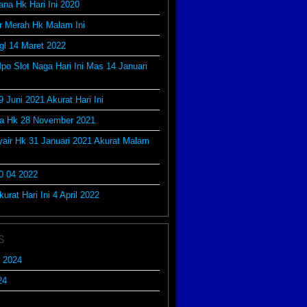
ana Hk Hari Ini 2020
r Merah Hk Malam Ini
gl 14 Maret 2022
po Slot Naga Hari Ini Mas 14 Januari
9 Juni 2021 Akurat Hari Ini
da Hk 28 November 2021
yair Hk 31 Januari 2021 Akurat Malam
0 04 2022
urat Hari Ini 4 April 2022
s
 2024
24