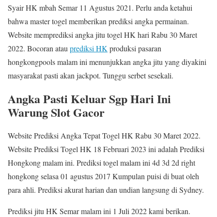
Syair HK mbah Semar 11 Agustus 2021. Perlu anda ketahui
bahwa master togel memberikan prediksi angka permainan.
Website memprediksi angka jitu togel HK hari Rabu 30 Maret
2022. Bocoran atau
prediksi HK
produksi pasaran
hongkongpools malam ini menunjukkan angka jitu yang diyakini
masyarakat pasti akan jackpot. Tunggu serbet sesekali.
Angka Pasti Keluar Sgp Hari Ini
Warung Slot Gacor
Website Prediksi Angka Tepat Togel HK Rabu 30 Maret 2022.
Website Prediksi Togel HK 18 Februari 2023 ini adalah Prediksi
Hongkong malam ini. Prediksi togel malam ini 4d 3d 2d right
hongkong selasa 01 agustus 2017 Kumpulan puisi di buat oleh
para ahli. Prediksi akurat harian dan undian langsung di Sydney.
Prediksi jitu HK Semar malam ini 1 Juli 2022 kami berikan.