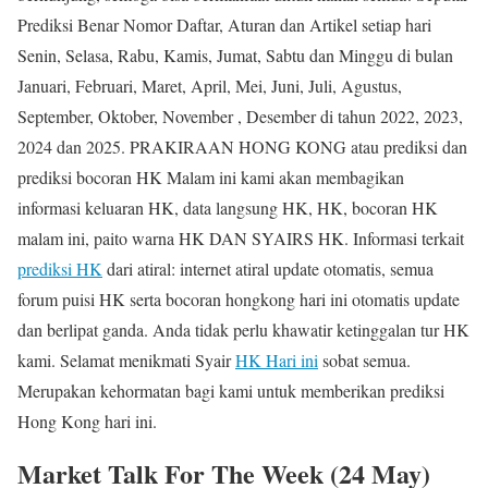
Prediksi Benar Nomor Daftar, Aturan dan Artikel setiap hari
Senin, Selasa, Rabu, Kamis, Jumat, Sabtu dan Minggu di bulan
Januari, Februari, Maret, April, Mei, Juni, Juli, Agustus,
September, Oktober, November , Desember di tahun 2022, 2023,
2024 dan 2025. PRAKIRAAN HONG KONG atau prediksi dan
prediksi bocoran HK Malam ini kami akan membagikan
informasi keluaran HK, data langsung HK, HK, bocoran HK
malam ini, paito warna HK DAN SYAIRS HK. Informasi terkait
prediksi HK
dari atiral: internet atiral update otomatis, semua
forum puisi HK serta bocoran hongkong hari ini otomatis update
dan berlipat ganda. Anda tidak perlu khawatir ketinggalan tur HK
kami. Selamat menikmati Syair
HK Hari ini
sobat semua.
Merupakan kehormatan bagi kami untuk memberikan prediksi
Hong Kong hari ini.
Market Talk For The Week (24 May)