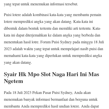
yang tepat untuk menemukan informasi tersebut.
Puisi lotere adalah kombinasi kata-kata yang membantu pemain
lotere memprediksi angka yang akan datang. Kata-kata ini
dibentuk dalam bentuk tertentu dan memiliki arti tertentu. Kata-
kata ini dapat diterjemahkan ke dalam angka yang berbeda dan
menentukan hasil lotre. Forum Puisi Sydney pada minggu 18 Juli
2023 adalah waktu yang tepat untuk mempelajari nasib puisi dan
memahami kata-kata yang diperlukan untuk memprediksi angka
yang akan datang.
Syair Hk Mpo Slot Naga Hari Ini Mas
Ngetem
Pada 18 Juli 2023 Pekan Pasar Puisi Sydney, Anda akan
menemukan banyak informasi bermanfaat dan berguna untuk
membantu Anda memprediksi hasil undian lotere. Anda dapat