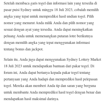
Setelah membaca garis togel dan informasi lain yang tersedia di
pasar puisi Sydney untuk minggu 18 Juli 2023, cobalah memilih
angka yang tepat untuk memprediksi hasil undian togel. Pilih
nomor yang menurut Anda milik Anda dan pilih nomor yang
sesuai dengan ayat yang tersedia. Anda dapat meningkatkan
peluang Anda untuk memenangkan putaran lotre berikutnya
dengan memilih angka yang tepat menggunakan informasi
tentang bonus dan jackpot.
Selain itu, Anda juga dapat menggunakan Sydney Lottery Market
18 Juli 2023 untuk mendapatkan bantuan dari pakar togel. Di
forum ini, Anda dapat bertanya kepada pakar togel tentang
pertanyaan yang Anda hadapi dan memprediksi hasil pelepasan
togel. Mereka akan memberi Anda tip dan saran yang berguna
untuk membantu Anda memprediksi hasil togel dengan benar dan
mendapatkan hasil maksimal darinya.