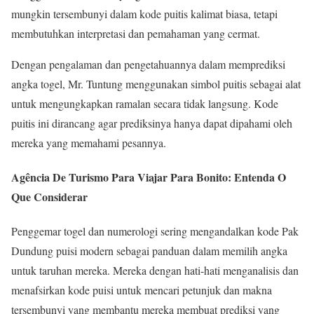
mungkin tersembunyi dalam kode puitis kalimat biasa, tetapi
membutuhkan interpretasi dan pemahaman yang cermat.
Dengan pengalaman dan pengetahuannya dalam memprediksi
angka togel, Mr. Tuntung menggunakan simbol puitis sebagai alat
untuk mengungkapkan ramalan secara tidak langsung. Kode
puitis ini dirancang agar prediksinya hanya dapat dipahami oleh
mereka yang memahami pesannya.
Agência De Turismo Para Viajar Para Bonito: Entenda O
Que Considerar
Penggemar togel dan numerologi sering mengandalkan kode Pak
Dundung puisi modern sebagai panduan dalam memilih angka
untuk taruhan mereka. Mereka dengan hati-hati menganalisis dan
menafsirkan kode puisi untuk mencari petunjuk dan makna
tersembunyi yang membantu mereka membuat prediksi yang