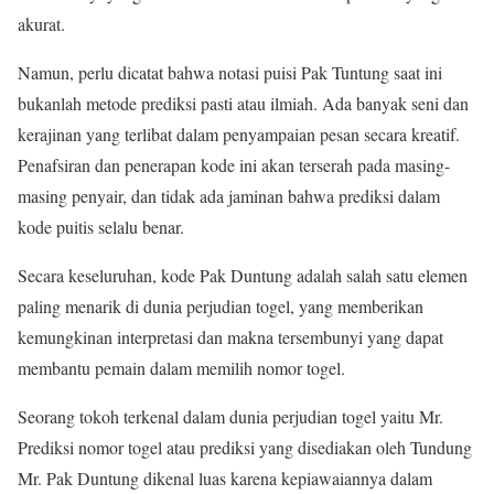
akurat.
Namun, perlu dicatat bahwa notasi puisi Pak Tuntung saat ini
bukanlah metode prediksi pasti atau ilmiah. Ada banyak seni dan
kerajinan yang terlibat dalam penyampaian pesan secara kreatif.
Penafsiran dan penerapan kode ini akan terserah pada masing-
masing penyair, dan tidak ada jaminan bahwa prediksi dalam
kode puitis selalu benar.
Secara keseluruhan, kode Pak Duntung adalah salah satu elemen
paling menarik di dunia perjudian togel, yang memberikan
kemungkinan interpretasi dan makna tersembunyi yang dapat
membantu pemain dalam memilih nomor togel.
Seorang tokoh terkenal dalam dunia perjudian togel yaitu Mr.
Prediksi nomor togel atau prediksi yang disediakan oleh Tundung
Mr. Pak Duntung dikenal luas karena kepiawaiannya dalam