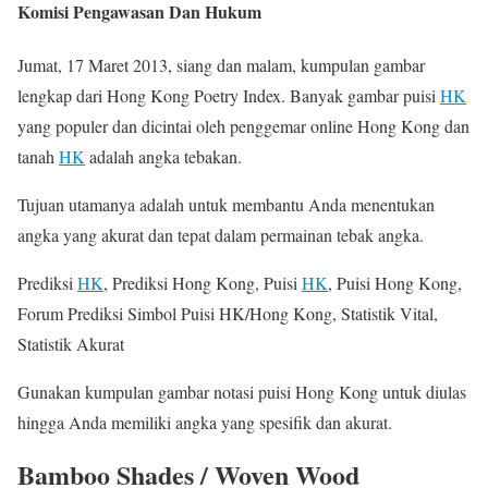
Komisi Pengawasan Dan Hukum
Jumat, 17 Maret 2013, siang dan malam, kumpulan gambar
lengkap dari Hong Kong Poetry Index. Banyak gambar puisi
HK
yang populer dan dicintai oleh penggemar online Hong Kong dan
tanah
HK
adalah angka tebakan.
Tujuan utamanya adalah untuk membantu Anda menentukan
angka yang akurat dan tepat dalam permainan tebak angka.
Prediksi
HK
, Prediksi Hong Kong, Puisi
HK
, Puisi Hong Kong,
Forum Prediksi Simbol Puisi HK/Hong Kong, Statistik Vital,
Statistik Akurat
Gunakan kumpulan gambar notasi puisi Hong Kong untuk diulas
hingga Anda memiliki angka yang spesifik dan akurat.
Bamboo Shades / Woven Wood