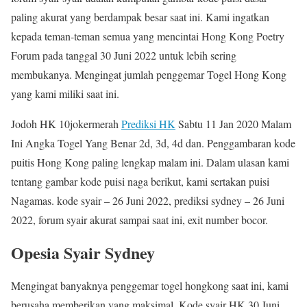
paling akurat yang berdampak besar saat ini. Kami ingatkan
kepada teman-teman semua yang mencintai Hong Kong Poetry
Forum pada tanggal 30 Juni 2022 untuk lebih sering
membukanya. Mengingat jumlah penggemar Togel Hong Kong
yang kami miliki saat ini.
Jodoh HK 10jokermerah
Prediksi HK
Sabtu 11 Jan 2020 Malam
Ini Angka Togel Yang Benar 2d, 3d, 4d dan. Penggambaran kode
puitis Hong Kong paling lengkap malam ini. Dalam ulasan kami
tentang gambar kode puisi naga berikut, kami sertakan puisi
Nagamas. kode syair – 26 Juni 2022, prediksi sydney – 26 Juni
2022, forum syair akurat sampai saat ini, exit number bocor.
Opesia Syair Sydney
Mengingat banyaknya penggemar togel hongkong saat ini, kami
berusaha memberikan yang maksimal. Kode syair HK 30 Juni