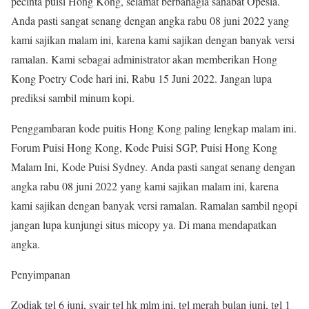
pecinta puisi Hong Kong, selamat berbahagia sahabat Opesia.
Anda pasti sangat senang dengan angka rabu 08 juni 2022 yang
kami sajikan malam ini, karena kami sajikan dengan banyak versi
ramalan. Kami sebagai administrator akan memberikan Hong
Kong Poetry Code hari ini, Rabu 15 Juni 2022. Jangan lupa
prediksi sambil minum kopi.
Penggambaran kode puitis Hong Kong paling lengkap malam ini.
Forum Puisi Hong Kong, Kode Puisi SGP, Puisi Hong Kong
Malam Ini, Kode Puisi Sydney. Anda pasti sangat senang dengan
angka rabu 08 juni 2022 yang kami sajikan malam ini, karena
kami sajikan dengan banyak versi ramalan. Ramalan sambil ngopi
jangan lupa kunjungi situs micopy ya. Di mana mendapatkan
angka.
Penyimpanan
Zodiak tgl 6 juni, syair tgl hk mlm ini, tgl merah bulan juni, tgl 1