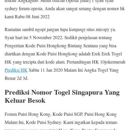
terkini Angkaghib. Menu official Opesia [hide] 1 syair syair
sydney forum opesia. Anda akan sangat senang dengan nomor hk
kami Rabu 08 Juni 2022
Ramalan sambil ngopi jangan lupa kunjungi situs micopy ya.
Syair hari ini 5 November 2022. Sedikit penjelasan tentang
Pengertian Kode Puisi Hongkong Bintang Sentana yang bisa
diartikan dengan Kode Puisi Hongkong adalah Erek Erek Togel
HK yang tercipta dari kode alam. Pertandingan HK 10jokermerah
Prediksi HK
Sabtu 11 Jan 2020 Malam Ini Angka Togel Yang
Benar 2d 3d.
Prediksi Nomor Togel Singapura Yang
Keluar Besok
Forum Puisi Hong Kong, Kode Puisi SGP, Puisi Hong Kong
Malam Ini, Kode Puisi Sydney. Kami ingatkan kepada teman-