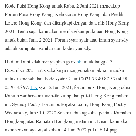
Kode Puisi Hong Kong untuk Rabu, 2 Juni 2021 mencakup
Forum Puisi Hong Kong, Kebocoran Hong Kong, dan Prediksi
Lotere Hong Kong, dan dilengkapi dengan data rilis Hong Kong
2021. Tentu saja, kami akan membagikan prakiraan Hong Kong
untuk bulan Juni. 2 2021. Forum syair syair atau forum syair sdy
adalah kumpulan gambar dari kode syair sdy.
Hari ini kami telah menyiapkan garis
hk
untuk tanggal 7
Desember 2021, artis sebaiknya menggunakan pikiran mereka
untuk menebak dan. kode syair : 2 Juni 2021 73 49 87 53 04 38
05 98 45 97.
HK
syair 2 Juni 2021, forum puisi Hong Kong edisi
Rabu besar bersama website kumpulan puisi Hong Kong malam
ini. Sydney Poetry Forum or.Royalsair.com, Hong Kong Poetry
Wednesday, June 10, 2020 Selamat datang sobat pecinta Ramalan
Hongkong atau Ramalan Hongkong malam ini. Disini kami akan
memberikan ayat-ayat terbaru. 4 Juni 2022 pukul 6:14 pagi