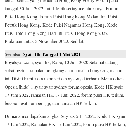
teman semua yang mencintai Hong Kong Poetry Forum pada
tanggal 30 Juni 2022 untuk lebih sering membukanya. Forum
Puisi Hong Kong, Forum Puisi Hong Kong Malam Ini, Puisi
Petruk Hong Kong, Kode Puisi Nagamas Hong Kong, Kode
Puisi Toto Hong Kong Hari Ini, Puisi Hong Kong 2022.
Prakiraan untuk 5 November 2022. Sedikit.
See also
Syair Hk Tanggal 1 Mei 2021
Royalsyair.com, syair hk, Rabu, 10 Juni 2020 Selamat datang
sobat pecinta ramalan hongkong atau ramalan hongkong malam
ini. Disini kami akan memberikan ayat-ayat terbaru. Menu official
Opesia [hide] 1 syair syair sydney forum opesia. Kode HK syair
17 Juni 2022, ramalan HK 17 Juni 2022, forum puisi HK terkini,
bocoran exit number sgp, dan ramalan HK terkini.
Di mana mendapatkan angka. Sdy lek 5 11 2022. Kode HK syair
17 Juni 2022, Ramalan HK 17 Juni 2022, forum puisi HK terkini,