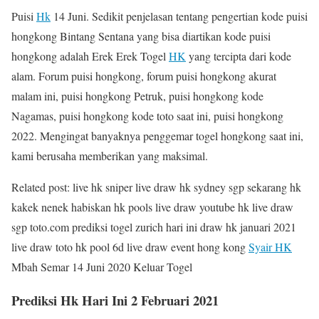
Puisi
Hk
14 Juni. Sedikit penjelasan tentang pengertian kode puisi
hongkong Bintang Sentana yang bisa diartikan kode puisi
hongkong adalah Erek Erek Togel
HK
yang tercipta dari kode
alam. Forum puisi hongkong, forum puisi hongkong akurat
malam ini, puisi hongkong Petruk, puisi hongkong kode
Nagamas, puisi hongkong kode toto saat ini, puisi hongkong
2022. Mengingat banyaknya penggemar togel hongkong saat ini,
kami berusaha memberikan yang maksimal.
Related post: live hk sniper live draw hk sydney sgp sekarang hk
kakek nenek habiskan hk pools live draw youtube hk live draw
sgp toto.com prediksi togel zurich hari ini draw hk januari 2021
live draw toto hk pool 6d live draw event hong kong
Syair HK
Mbah Semar 14 Juni 2020 Keluar Togel
Prediksi Hk Hari Ini 2 Februari 2021