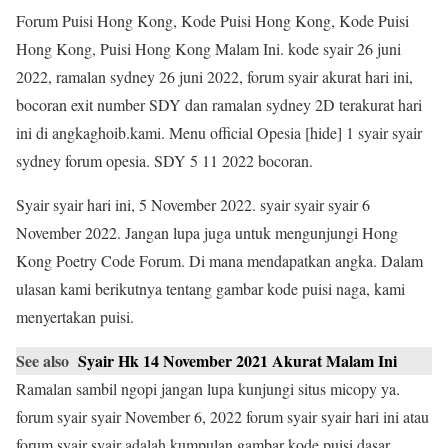
Forum Puisi Hong Kong, Kode Puisi Hong Kong, Kode Puisi
Hong Kong, Puisi Hong Kong Malam Ini. kode syair 26 juni
2022, ramalan sydney 26 juni 2022, forum syair akurat hari ini,
bocoran exit number SDY dan ramalan sydney 2D terakurat hari
ini di angkaghoib.kami. Menu official Opesia [hide] 1 syair syair
sydney forum opesia. SDY 5 11 2022 bocoran.
Syair syair hari ini, 5 November 2022. syair syair syair 6
November 2022. Jangan lupa juga untuk mengunjungi Hong
Kong Poetry Code Forum. Di mana mendapatkan angka. Dalam
ulasan kami berikutnya tentang gambar kode puisi naga, kami
menyertakan puisi.
See also
Syair Hk 14 November 2021 Akurat Malam Ini
Ramalan sambil ngopi jangan lupa kunjungi situs micopy ya.
forum syair syair November 6, 2022 forum syair syair hari ini atau
forum syair syair adalah kumpulan gambar kode puisi dasar