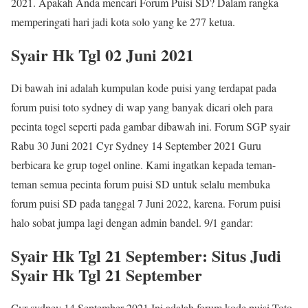
2021. Apakah Anda mencari Forum Puisi SD? Dalam rangka
memperingati hari jadi kota solo yang ke 277 ketua.
Syair Hk Tgl 02 Juni 2021
Di bawah ini adalah kumpulan kode puisi yang terdapat pada
forum puisi toto sydney di wap yang banyak dicari oleh para
pecinta togel seperti pada gambar dibawah ini. Forum SGP syair
Rabu 30 Juni 2021 Cyr Sydney 14 September 2021 Guru
berbicara ke grup togel online. Kami ingatkan kepada teman-
teman semua pecinta forum puisi SD untuk selalu membuka
forum puisi SD pada tanggal 7 Juni 2022, karena. Forum puisi
halo sobat jumpa lagi dengan admin bandel. 9/1 gandar:
Syair Hk Tgl 21 September: Situs Judi
Syair Hk Tgl 21 September
Cyr sydney 14 September 2021 Ini adalah forum kode puisi Toto