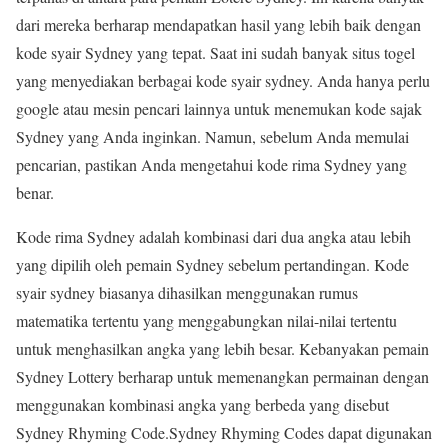
dari mereka berharap mendapatkan hasil yang lebih baik dengan
kode syair Sydney yang tepat. Saat ini sudah banyak situs togel
yang menyediakan berbagai kode syair sydney. Anda hanya perlu
google atau mesin pencari lainnya untuk menemukan kode sajak
Sydney yang Anda inginkan. Namun, sebelum Anda memulai
pencarian, pastikan Anda mengetahui kode rima Sydney yang
benar.
Kode rima Sydney adalah kombinasi dari dua angka atau lebih
yang dipilih oleh pemain Sydney sebelum pertandingan. Kode
syair sydney biasanya dihasilkan menggunakan rumus
matematika tertentu yang menggabungkan nilai-nilai tertentu
untuk menghasilkan angka yang lebih besar. Kebanyakan pemain
Sydney Lottery berharap untuk memenangkan permainan dengan
menggunakan kombinasi angka yang berbeda yang disebut
Sydney Rhyming Code.Sydney Rhyming Codes dapat digunakan