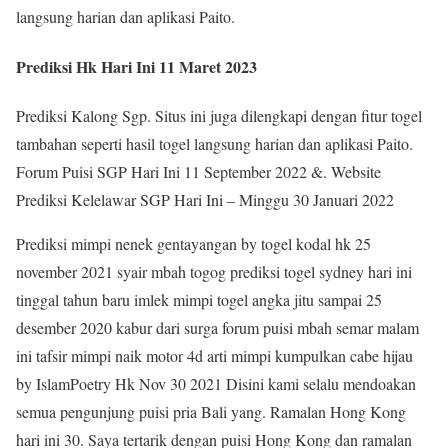
langsung harian dan aplikasi Paito.
Prediksi Hk Hari Ini 11 Maret 2023
Prediksi Kalong Sgp. Situs ini juga dilengkapi dengan fitur togel
tambahan seperti hasil togel langsung harian dan aplikasi Paito.
Forum Puisi SGP Hari Ini 11 September 2022 &. Website
Prediksi Kelelawar SGP Hari Ini – Minggu 30 Januari 2022
Prediksi mimpi nenek gentayangan by togel kodal hk 25
november 2021 syair mbah togog prediksi togel sydney hari ini
tinggal tahun baru imlek mimpi togel angka jitu sampai 25
desember 2020 kabur dari surga forum puisi mbah semar malam
ini tafsir mimpi naik motor 4d arti mimpi kumpulkan cabe hijau
by IslamPoetry Hk Nov 30 2021 Disini kami selalu mendoakan
semua pengunjung puisi pria Bali yang. Ramalan Hong Kong
hari ini 30. Saya tertarik dengan puisi Hong Kong dan ramalan