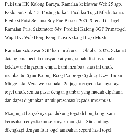
Puisi tim HK Kalong Baraya. Ramalan kelelawar Web 25 sgp.
Kode puitis hk 4 3. Posting terkait. Prediksi Togel Mbah Semar.
Prediksi Puisi Sentana Sdy Pue Baraka 2020 Sirena Di Togel.
Ramalan Puisi Sakuratoto Sdy. Prediksi Kalong SGP Primatogel
Wap HK. Web Hong Kong Puisi Kalong Brojo Mukti.
Ramalan kelelawar SGP hari ini akurat 1 Oktober 2022. Selamat
datang para pecinta masyarakat yang ramah di situs ramalan
kelelawar Singapura tempat kami membuat situs ini untuk
membantu. Syair Kalong Reog Ponorogo Sydney Dewi Bulan
Minggu da. Versi web ramalan 2d juga menyediakan ayat-ayat
togel untuk semua pasar dengan gambar yang mudah dipahami
dan dapat digunakan untuk presentasi kepada investor. 0.
Mengingat banyaknya pendukung togel di hongkong, kami
berusaha menyediakan sebanyak mungkin. Situs ini juga
dilengkapi dengan fitur togel tambahan seperti hasil togel