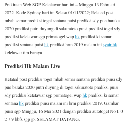
Prakiraan Web SGP Kelelawar hari ini – Minggu 13 Februari
2022. Kode Sydney hari ini Selasa 01/11/2022; Related post
mbah semar prediksi togel sentana puisi prediksi sdy pue baraka
2020 prediksi putri duyung di sakuratoto puisi prediksi togel sdy
prediksi kelelawar sgp primatogel wap
hk
prediksi ki semar
prediksi sentana puisi
hk
prediksi brm 2019 malam ini
syair hk
kelelawar tim baraya .
Prediksi Hk Malam Live
Related post prediksi togel mbah semar sentana prediksi puisi sdy
pue baraka 2020 putri duyung di togel sakuratoto prediksi puisi
sdy prediksi kelelawar sgp primatogel wap
hk
prediksi ki semar
sentana
hk
prediksi puisi malam ini brm prediksi 2019. Gambar
puisi sgp Minggu, 16 Mei 2021 dengan prediksi autotogel No I. 0
2 7 9 bbfs sgp jp. SELAMAT DATANG.