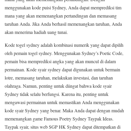
menggunakan kode puisi Sydney, Anda dapat memprediksi tim
mana yang akan memenangkan pertandingan dan memasang
taruhan Anda. Jika Anda berhasil memenangkan taruhan, Anda
akan menerima hadiah uang tunai.
Kode togel sydney adalah kombinasi numerik yang dapat dipilih
oleh pemain togel sydney. Menggunakan Sydney’s Poetic Code,
pemain bisa memprediksi angka yang akan muncul di dalam
permainan. Kode syair sydney dapat digunakan untuk bermain
lotre, memasang taruhan, melakukan investasi, dan taruhan
olahraga. Namun, penting untuk diingat bahwa kode syair
Sydney tidak selalu berfungsi. Karena itu, penting untuk
mengawasi permainan untuk memastikan Anda menggunakan
kode syair Sydney yang benar. Maka Anda dapat dengan mudah
memenangkan game Famous Poetry Sydney Taypak Ideas.
Taypak syair, situs web SGP HK Sydney dapat ditempatkan di