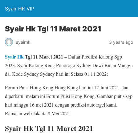
Syair HK VIP
Syair Hk Tgl 11 Maret 2021
syairhk
3 years ago
Syair Hk
Tgl 11 Maret 2021
– Daftar Prediksi Kalong Sgp
2023. Syair Kalong Reog Ponorogo Sydney Dewi Bulan Minggu
da. Kode Sydney Sydney hari ini Selasa 01.11.2022;
Forum Puisi Hong Kong Hong Kong hari ini 12 Juni 2021 atau
diperbarui malam ini Forum Puisi Hong Kong. Gambar puitis sgp
hari minggu 16 mei 2021 dengan prediksi autotogel kami.
Ramalan web Jakarta 8 Mei 2021.
Syair Hk Tgl 11 Maret 2021