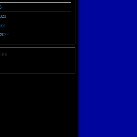
3
2023
023
2022
ies