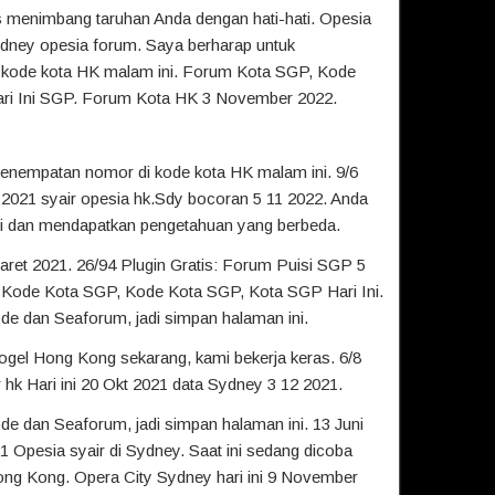
 menimbang taruhan Anda dengan hati-hati. Opesia
 sydney opesia forum. Saya berharap untuk
kode kota HK malam ini. Forum Kota SGP, Kode
ri Ini SGP. Forum Kota HK 3 November 2022.
enempatan nomor di kode kota HK malam ini. 9/6
r 2021 syair opesia hk.Sdy bocoran 5 11 2022. Anda
udi dan mendapatkan pengetahuan yang berbeda.
ret 2021. 26/94 Plugin Gratis: Forum Puisi SGP 5
Kode Kota SGP, Kode Kota SGP, Kota SGP Hari Ini.
de dan Seaforum, jadi simpan halaman ini.
el Hong Kong sekarang, kami bekerja keras. 6/8
r hk Hari ini 20 Okt 2021 data Sydney 3 12 2021.
e dan Seaforum, jadi simpan halaman ini. 13 Juni
1 Opesia syair di Sydney. Saat ini sedang dicoba
ong Kong. Opera City Sydney hari ini 9 November