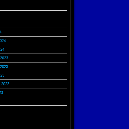
4
2024
024
2023
2023
023
 2023
23