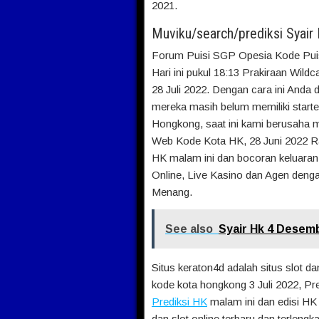
2021.
Muviku/search/prediksi Syai
Forum Puisi SGP Opesia Kode Puis
Hari ini pukul 18:13 Prakiraan Wild
28 Juli 2022. Dengan cara ini Anda d
mereka masih belum memiliki start
Hongkong, saat ini kami berusaha 
Web Kode Kota HK, 28 Juni 2022 Ram
HK malam ini dan bocoran keluaran H
Online, Live Kasino dan Agen deng
Menang.
See also
Syair Hk 4 Desem
Situs keraton4d adalah situs slot da
kode kota hongkong 3 Juli 2022, Pre
Prediksi HK
malam ini dan edisi HK 
dan slot online terbaru dan terlengk