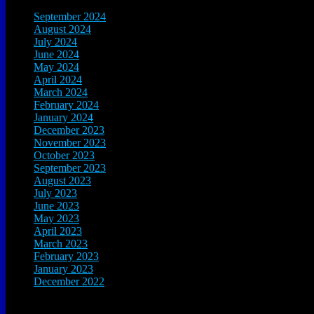
September 2024
August 2024
July 2024
June 2024
May 2024
April 2024
March 2024
February 2024
January 2024
December 2023
November 2023
October 2023
September 2023
August 2023
July 2023
June 2023
May 2023
April 2023
March 2023
February 2023
January 2023
December 2022
Categories