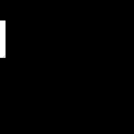
*
me I comment.