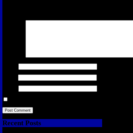
Leave a Reply
Your email address will not be published.
Required fields are marked
Comment
*
Name
*
Email
*
Website
Save my name, email, and website in this browser for the next ti
Recent Posts