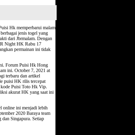
Puisi Hk memperbarui malam
 berbagai jenis togel yang
sakti dari Jbrmalam. Dengan
JBR Night HK Rabu 17
ngkan permainan ini tidak
ini. Forum Puisi Hk Hong
m ini. October 7, 2021 at
i terbaru dan artikel
 puisi HK rilis tercepat
m kode Puisi Toto Hk Vip.
iksi akurat HK yang saat ini
 online ini menjadi lebih
September 2020 Baraya team
 dan Singapura. Setiap