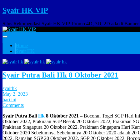
Syair HK VIP
Situs Rekomendasi Syair HK VIP. Promo 4D, 3D, 2D ada di Banner
Home
Syair HK
Syair Putra Bali Hk 8 Oktober 2021
syairhk
May 2, 2023
hari ini
Comments
Syair Putra Bali
Hk
8 Oktober 2021
– Bocoran Togel SGP Hari Ini
Oktober 2022, Prakiraan SGP Besok 20 Oktober 2022, Prakiraan SG
Prakiraan Singapura 20 Oktober 2022, Prakiraan Singapura Hari Ka
Oktober 2020 Sebelumnya Sebelumnya 20 Oktober 2020 adalah 20 
2022, Ramalan SGP 20 Oktober 2022, SGP 20 Oktober 2022, Bocor