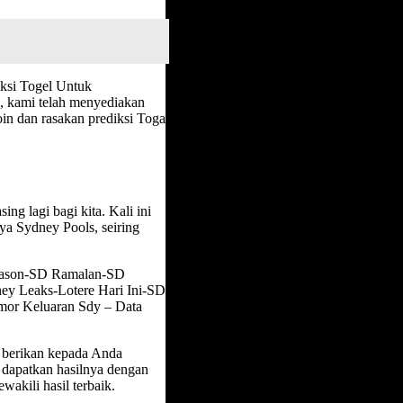
iksi Togel Untuk
, kami telah menyediakan
oin dan rasakan prediksi Toga
ng lagi bagi kita. Kali ini
ya Sydney Pools, seiring
gason-SD Ramalan-SD
y Leaks-Lotere Hari Ini-SD
mor Keluaran Sdy – Data
mi berikan kepada Anda
 dapatkan hasilnya dengan
wakili hasil terbaik.