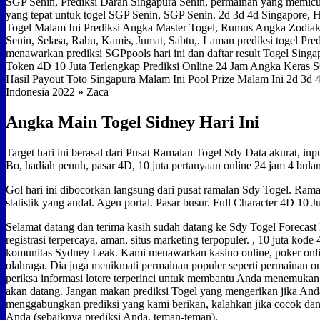
SGP Senin, Prediksi Darah Singapura Senin, permainan yang memic
yang tepat untuk togel SGP Senin, SGP Senin. 2d 3d 4d Singapore,
Togel Malam Ini Prediksi Angka Master Togel, Rumus Angka Zodi
Senin, Selasa, Rabu, Kamis, Jumat, Sabtu,. Laman prediksi togel Pred
menawarkan prediksi SGPpools hari ini dan daftar result Togel Singap
Token 4D 10 Juta Terlengkap Prediksi Online 24 Jam Angka Keras 
Hasil Payout Toto Singapura Malam Ini Pool Prize Malam Ini 2d 3d 
Indonesia 2022 » Zaca
Angka Main Togel Sidney Hari Ini
Target hari ini berasal dari Pusat Ramalan Togel Sdy Data akurat, inpu
Bo, hadiah penuh, pasar 4D, 10 juta pertanyaan online 24 jam 4 bulan
Gol hari ini dibocorkan langsung dari pusat ramalan Sdy Togel. Rama
statistik yang andal. Agen portal. Pasar busur. Full Character 4D 10 
Selamat datang dan terima kasih sudah datang ke Sdy Togel Forecast
registrasi terpercaya, aman, situs marketing terpopuler. , 10 juta kode
komunitas Sydney Leak. Kami menawarkan kasino online, poker onli
olahraga. Dia juga menikmati permainan populer seperti permainan onl
periksa informasi lotere terperinci untuk membantu Anda menemukan 
akan datang. Jangan makan prediksi Togel yang mengerikan jika An
menggabungkan prediksi yang kami berikan, kalahkan jika cocok dan
Anda (sebaiknya prediksi Anda, teman-teman).