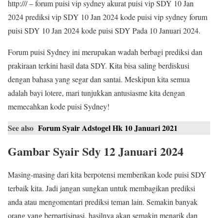
http:/// – forum puisi vip sydney akurat puisi vip SDY 10 Jan
2024 prediksi vip SDY 10 Jan 2024 kode puisi vip sydney forum
puisi SDY 10 Jan 2024 kode puisi SDY Pada 10 Januari 2024.
Forum puisi Sydney ini merupakan wadah berbagi prediksi dan
prakiraan terkini hasil data SDY. Kita bisa saling berdiskusi
dengan bahasa yang segar dan santai. Meskipun kita semua
adalah bayi lotere, mari tunjukkan antusiasme kita dengan
memecahkan kode puisi Sydney!
See also
Forum Syair Adstogel Hk 10 Januari 2021
Gambar Syair Sdy 12 Januari 2024
Masing-masing dari kita berpotensi memberikan kode puisi SDY
terbaik kita. Jadi jangan sungkan untuk membagikan prediksi
anda atau mengomentari prediksi teman lain. Semakin banyak
orang yang berpartisipasi, hasilnya akan semakin menarik dan