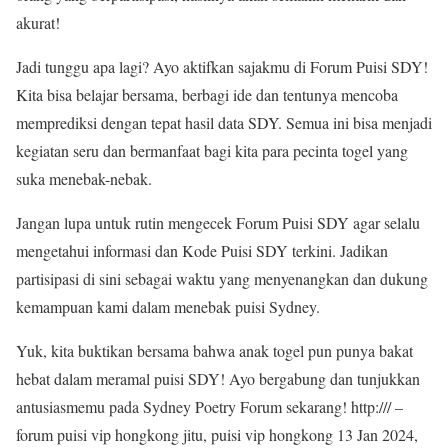
akurat!
Jadi tunggu apa lagi? Ayo aktifkan sajakmu di Forum Puisi SDY!
Kita bisa belajar bersama, berbagi ide dan tentunya mencoba
memprediksi dengan tepat hasil data SDY. Semua ini bisa menjadi
kegiatan seru dan bermanfaat bagi kita para pecinta togel yang
suka menebak-nebak.
Jangan lupa untuk rutin mengecek Forum Puisi SDY agar selalu
mengetahui informasi dan Kode Puisi SDY terkini. Jadikan
partisipasi di sini sebagai waktu yang menyenangkan dan dukung
kemampuan kami dalam menebak puisi Sydney.
Yuk, kita buktikan bersama bahwa anak togel pun punya bakat
hebat dalam meramal puisi SDY! Ayo bergabung dan tunjukkan
antusiasmemu pada Sydney Poetry Forum sekarang! http:/// –
forum puisi vip hongkong jitu, puisi vip hongkong 13 Jan 2024,