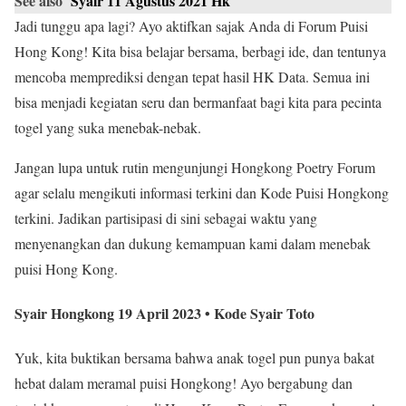
See also
Syair 11 Agustus 2021 Hk
Jadi tunggu apa lagi? Ayo aktifkan sajak Anda di Forum Puisi
Hong Kong! Kita bisa belajar bersama, berbagi ide, dan tentunya
mencoba memprediksi dengan tepat hasil HK Data. Semua ini
bisa menjadi kegiatan seru dan bermanfaat bagi kita para pecinta
togel yang suka menebak-nebak.
Jangan lupa untuk rutin mengunjungi Hongkong Poetry Forum
agar selalu mengikuti informasi terkini dan Kode Puisi Hongkong
terkini. Jadikan partisipasi di sini sebagai waktu yang
menyenangkan dan dukung kemampuan kami dalam menebak
puisi Hong Kong.
Syair Hongkong 19 April 2023 • Kode Syair Toto
Yuk, kita buktikan bersama bahwa anak togel pun punya bakat
hebat dalam meramal puisi Hongkong! Ayo bergabung dan