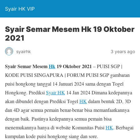
Syair HK VIP
Syair Semar Mesem Hk 19 Oktober
2021
syairhk
3 years ago
Syair Semar Mesem
Hk
19 Oktober 2021
– PUISI SGP |
KODE PUISI SINGAPURA | FORUM PUISI SGP gambaran
puisi hongkong tanggal 14 Januari 2024 sama dengan Togel
Hongkong. Prediksi
Syair HK
14 Jan 2024 Dimana kedepannya
akan dibundel dengan Prediksi Togel
HK
dalam bentuk 2D, 3D
dan 4D agar semua pemain benar-benar bisa memanfaatkannya
dengan baik. Pastinya kedepannya semua pemain bisa
menemukannya hanya di website Komunitas Puisi
HK
. Berbagai
kumpulan kode puisi hongkong siang dan sore.