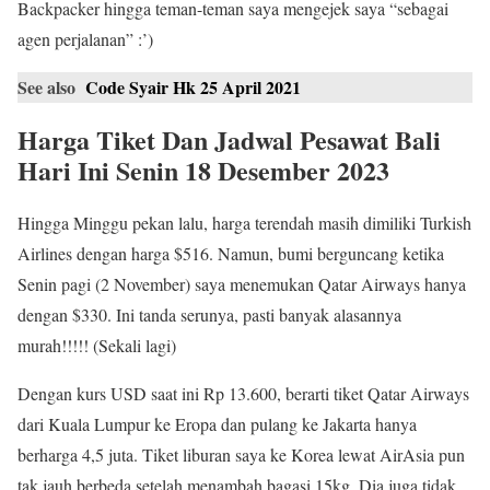
Backpacker hingga teman-teman saya mengejek saya “sebagai
agen perjalanan” :’)
See also
Code Syair Hk 25 April 2021
Harga Tiket Dan Jadwal Pesawat Bali
Hari Ini Senin 18 Desember 2023
Hingga Minggu pekan lalu, harga terendah masih dimiliki Turkish
Airlines dengan harga $516. Namun, bumi berguncang ketika
Senin pagi (2 November) saya menemukan Qatar Airways hanya
dengan $330. Ini tanda serunya, pasti banyak alasannya
murah!!!!! (Sekali lagi)
Dengan kurs USD saat ini Rp 13.600, berarti tiket Qatar Airways
dari Kuala Lumpur ke Eropa dan pulang ke Jakarta hanya
berharga 4,5 juta. Tiket liburan saya ke Korea lewat AirAsia pun
tak jauh berbeda setelah menambah bagasi 15kg. Dia juga tidak