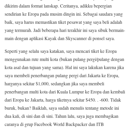
dikirim dalam format lanskap. Ceritanya, adikku bepergian
sendirian ke Eropa pada musim dingin ini. Sebagai saudara yang
baik, saya harus memastikan tiket pesawat yang saya beli adalah
yang termurah. Jadi beberapa hari terakhir ini saya sibuk bermain-
main dengan aplikasi Kayak dan Skyscanner di ponsel saya.
Seperti yang selalu saya katakan, saya mencari tiket ke Eropa
menggunakan rute multi kota (bukan pulang pergi/pulang dengan
kota asal dan tujuan yang sama). Hal ini saya lakukan karena jika
saya membeli penerbangan pulang pergi dari Jakarta ke Eropa,
harganya sekitar $1,000, sedangkan jika saya membeli
penerbangan multi kota dari Kuala Lumpur ke Eropa dan kembali
dari Eropa ke Jakarta, harga tiketnya sekitar $450. . -600. Tidak
buruk, bukan? Baiklah, saya sudah menulis tentang metode ini
dua kali, di sini dan di sini. Tahun lalu, saya juga membagikan
caranya di grup Facebook World Backpacker dan ITB