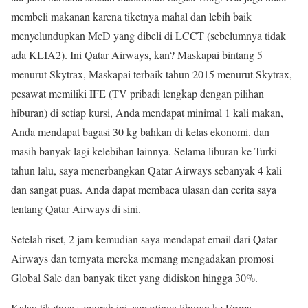
membeli makanan karena tiketnya mahal dan lebih baik
menyelundupkan McD yang dibeli di LCCT (sebelumnya tidak
ada KLIA2). Ini Qatar Airways, kan? Maskapai bintang 5
menurut Skytrax, Maskapai terbaik tahun 2015 menurut Skytrax,
pesawat memiliki IFE (TV pribadi lengkap dengan pilihan
hiburan) di setiap kursi, Anda mendapat minimal 1 kali makan,
Anda mendapat bagasi 30 kg bahkan di kelas ekonomi. dan
masih banyak lagi kelebihan lainnya. Selama liburan ke Turki
tahun lalu, saya menerbangkan Qatar Airways sebanyak 4 kali
dan sangat puas. Anda dapat membaca ulasan dan cerita saya
tentang Qatar Airways di sini.
Setelah riset, 2 jam kemudian saya mendapat email dari Qatar
Airways dan ternyata mereka memang mengadakan promosi
Global Sale dan banyak tiket yang didiskon hingga 30%.
Kalau tiketnya semurah ini, sepertinya liburan ke Eropa